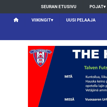
SEURAN ETUSIVU
POJAT
▾
VIIKINGIT
▾
UUSI PELAAJA