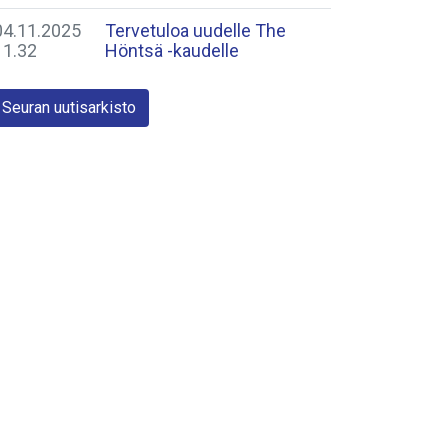
04.11.2025
Tervetuloa uudelle The
11.32
Höntsä -kaudelle
Seuran uutisarkisto