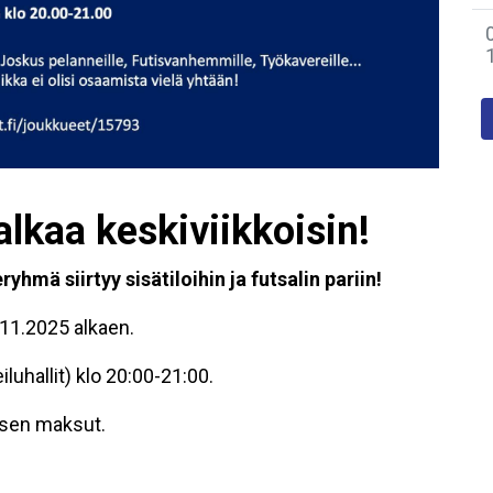
alkaa keskiviikkoisin!
yhmä siirtyy sisätiloihin ja futsalin pariin!
11.2025 alkaen.
luhallit) klo 20:00-21:00.
ksen maksut.