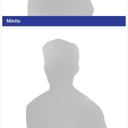
Minttu