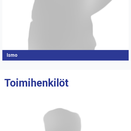
Ismo
Toimihenkilöt