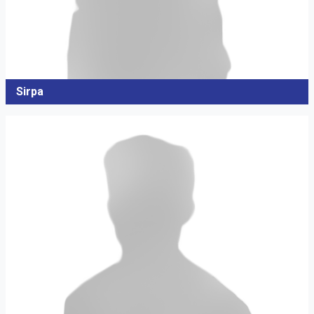
Sirpa