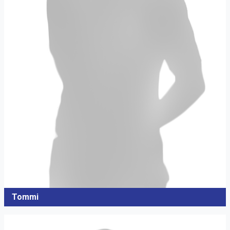
Tommi