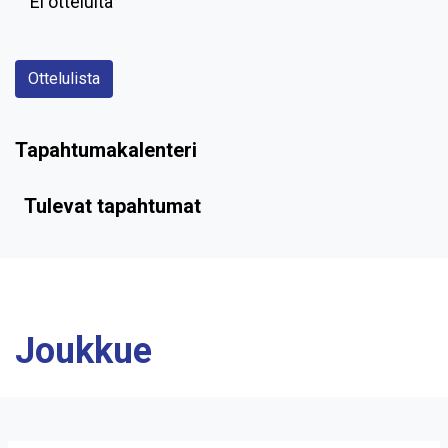
Ei otteluita
Ottelulista
Tapahtumakalenteri
Tulevat tapahtumat
Joukkue