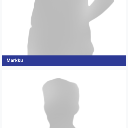
Markku