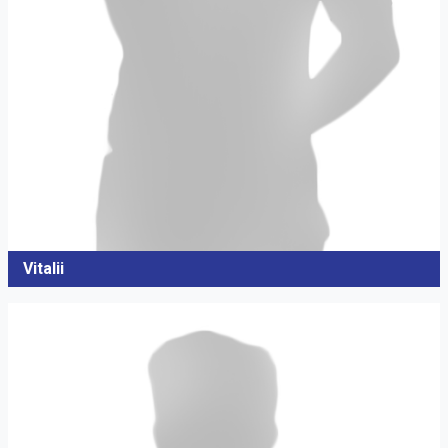
Vitalii