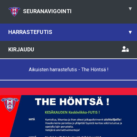
▾
SEURANAVIGOINTI
HARRASTEFUTIS
▾
KIRJAUDU
Aikuisten harrastefutis - The Höntsä !