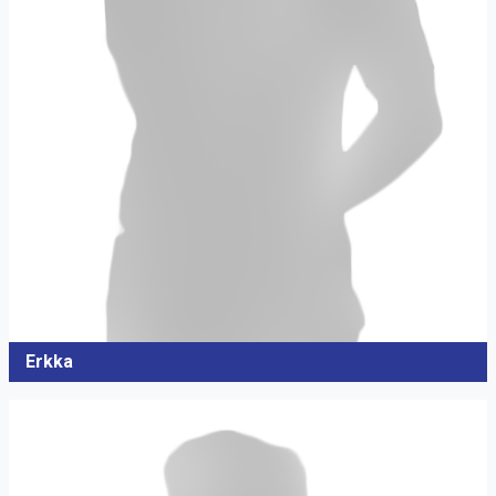
Erkka