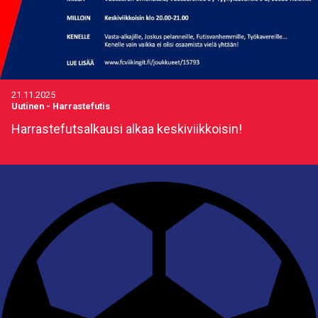
21.11.2025
Uutinen
-
Harrastefutis
Harrastefutsalkausi alkaa keskiviikkoisin!