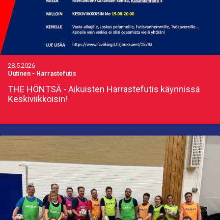
28.5.2026
Uutinen
-
Harrastefutis
THE HÖNTSÄ - Aikuisten Harrastefutis käynnissä
Keskiviikkoisin!