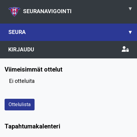
▾
SEURANAVIGOINTI
SEURA
▾
KIRJAUDU
Viimeisimmät ottelut
Ei otteluita
Ottelulista
Tapahtumakalenteri