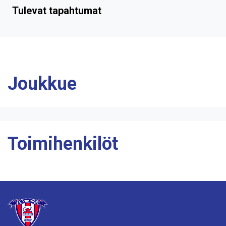
Tulevat tapahtumat
Joukkue
Toimihenkilöt