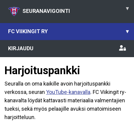
▾
SEURANAVIGOINTI
FC VIIKINGIT RY
▾
KIRJAUDU
Harjoituspankki
Seuralla on oma kaikille avoin harjoituspankki
verkossa, seuran
YouTube-kanavalla
. FC Viikingit ry-
kanavalta löydät kattavasti materiaalia valmentajien
tueksi, sekä myös pelaajille avuksi omatoimiseen
harjoitteluun.