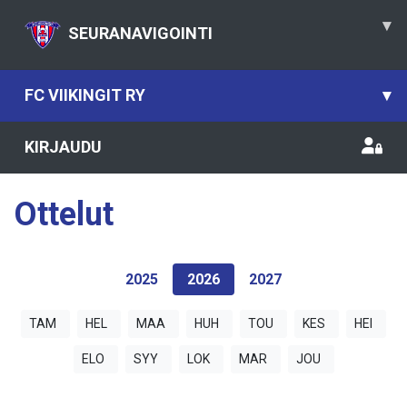
▾
SEURANAVIGOINTI
FC VIIKINGIT RY
▾
KIRJAUDU
Ottelut
2025
2026
2027
TAM
HEL
MAA
HUH
TOU
KES
HEI
ELO
SYY
LOK
MAR
JOU