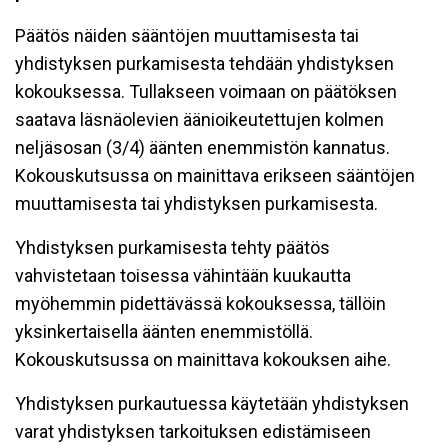
Päätös näiden sääntöjen muuttamisesta tai
yhdistyksen purkamisesta tehdään yhdistyksen
kokouksessa. Tullakseen voimaan on päätöksen
saatava läsnäolevien äänioikeutettujen kolmen
neljäsosan (3/4) äänten enemmistön kannatus.
Kokouskutsussa on mainittava erikseen sääntöjen
muuttamisesta tai yhdistyksen purkamisesta.
Yhdistyksen purkamisesta tehty päätös
vahvistetaan toisessa vähintään kuukautta
myöhemmin pidettävässä kokouksessa, tällöin
yksinkertaisella äänten enemmistöllä.
Kokouskutsussa on mainittava kokouksen aihe.
Yhdistyksen purkautuessa käytetään yhdistyksen
varat yhdistyksen tarkoituksen edistämiseen