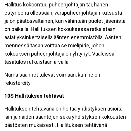
Hallitus kokoontuu puheenjohtajan tai, hänen
estyneenä ollessaan, varapuheenjohtajan kutsusta
ja on päätösvaltainen, kun vähintään puolet jäsenistä
on paikalla. Hallituksen kokouksessa ratkaistaan
asiat yksinkertaisella äänten enemmistöllä. Äänten
mennessä tasan voittaa se mielipide, johon
kokouksen puheenjohtaja on yhtynyt. Vaaleissa
tasatulos ratkaistaan arvalla.
Nämä säännöt tulevat voimaan, kun ne on
rekisteröity.
10S Hallituksen tehtävät
Hallituksen tehtävänä on hoitaa yhdistyksen asioita
lain ja näiden sääntöjen sekä yhdistyksen kokousten
päätösten mukaisesti. Hallituksen tehtävänä