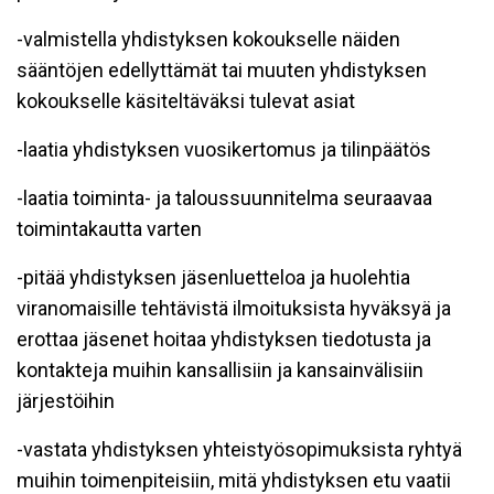
-valmistella yhdistyksen kokoukselle näiden
sääntöjen edellyttämät tai muuten yhdistyksen
kokoukselle käsiteltäväksi tulevat asiat
-laatia yhdistyksen vuosikertomus ja tilinpäätös
-laatia toiminta- ja taloussuunnitelma seuraavaa
toimintakautta varten
-pitää yhdistyksen jäsenluetteloa ja huolehtia
viranomaisille tehtävistä ilmoituksista hyväksyä ja
erottaa jäsenet hoitaa yhdistyksen tiedotusta ja
kontakteja muihin kansallisiin ja kansainvälisiin
järjestöihin
-vastata yhdistyksen yhteistyösopimuksista ryhtyä
muihin toimenpiteisiin, mitä yhdistyksen etu vaatii