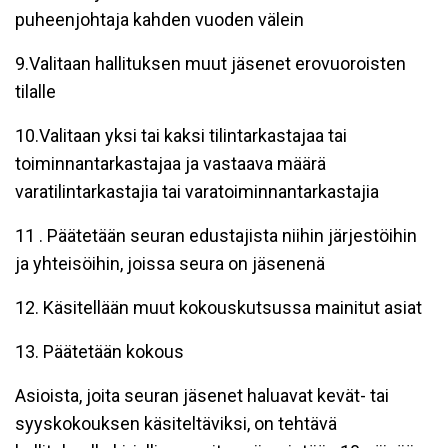
puheenjohtaja kahden vuoden välein
9.Valitaan hallituksen muut jäsenet erovuoroisten
tilalle
10.Valitaan yksi tai kaksi tilintarkastajaa tai
toiminnantarkastajaa ja vastaava määrä
varatilintarkastajia tai varatoiminnantarkastajia
11 . Päätetään seuran edustajista niihin järjestöihin
ja yhteisöihin, joissa seura on jäsenenä
12. Käsitellään muut kokouskutsussa mainitut asiat
13. Päätetään kokous
Asioista, joita seuran jäsenet haluavat kevät- tai
syyskokouksen käsiteltäviksi, on tehtävä