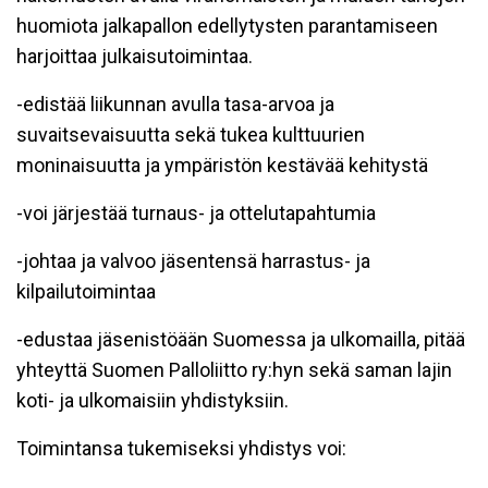
huomiota jalkapallon edellytysten parantamiseen
harjoittaa julkaisutoimintaa.
-edistää liikunnan avulla tasa-arvoa ja
suvaitsevaisuutta sekä tukea kulttuurien
moninaisuutta ja ympäristön kestävää kehitystä
-voi järjestää turnaus- ja ottelutapahtumia
-johtaa ja valvoo jäsentensä harrastus- ja
kilpailutoimintaa
-edustaa jäsenistöään Suomessa ja ulkomailla, pitää
yhteyttä Suomen Palloliitto ry:hyn sekä saman lajin
koti- ja ulkomaisiin yhdistyksiin.
Toimintansa tukemiseksi yhdistys voi: