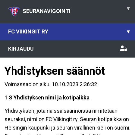
▾
SEURANAVIGOINTI
FC VIIKINGIT RY
▾
KIRJAUDU
Yhdistyksen säännöt
Voimassaolon alku: 10.10.2023 2:36:32
1 S Yhdistyksen nimi ja kotipaikka
Yhdistyksen, jota näissä säännöissä nimitetään
seuraksi, nimi on FC Viikingit ry. Seuran kotipaikka on
Helsingin kaupunki ja seuran virallinen kieli on suomi.