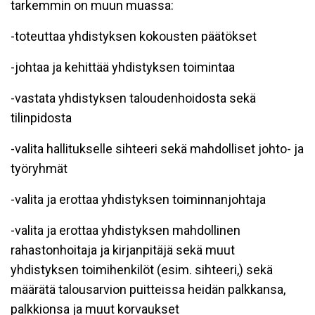
tarkemmin on muun muassa:
-toteuttaa yhdistyksen kokousten päätökset
-johtaa ja kehittää yhdistyksen toimintaa
-vastata yhdistyksen taloudenhoidosta sekä
tilinpidosta
-valita hallitukselle sihteeri sekä mahdolliset johto- ja
työryhmät
-valita ja erottaa yhdistyksen toiminnanjohtaja
-valita ja erottaa yhdistyksen mahdollinen
rahastonhoitaja ja kirjanpitäjä sekä muut
yhdistyksen toimihenkilöt (esim. sihteeri,) sekä
määrätä talousarvion puitteissa heidän palkkansa,
palkkionsa ja muut korvaukset