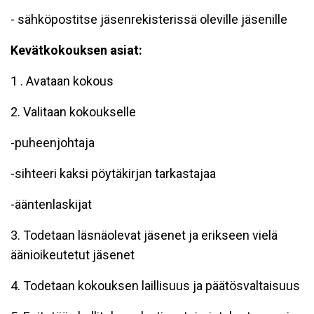
- sähköpostitse jäsenrekisterissä oleville jäsenille
Kevätkokouksen asiat:
1 . Avataan kokous
2. Valitaan kokoukselle
-puheenjohtaja
-sihteeri kaksi pöytäkirjan tarkastajaa
-ääntenlaskijat
3. Todetaan läsnäolevat jäsenet ja erikseen vielä
äänioikeutetut jäsenet
4. Todetaan kokouksen laillisuus ja päätösvaltaisuus