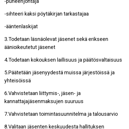
-puheenjohtaja
-sihteeri kaksi pöytäkirjan tarkastajaa
-ääntenlaskijat
3.Todetaan läsnäolevat jäsenet sekä erikseen
äänioikeutetut jäsenet
4.Todetaan kokouksen laillisuus ja päätösvaltaisuus
5.Päätetään jäsenyydestä muissa järjestöissä ja
yhteisöissä
6.Vahvistetaan liittymis-, jäsen- ja
kannattajajäsenmaksujen suuruus
7.Vahvistetaan toimintasuunnitelma ja talousarvio
8.Valitaan jäsenten keskuudesta hallituksen