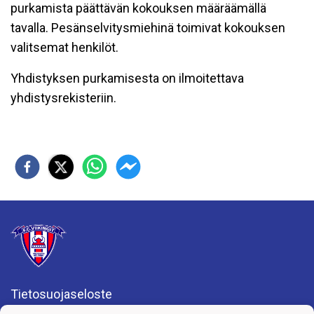
purkamista päättävän kokouksen määräämällä
tavalla. Pesänselvitysmiehinä toimivat kokouksen
valitsemat henkilöt.
Yhdistyksen purkamisesta on ilmoitettava
yhdistysrekisteriin.
Tietosuojaseloste