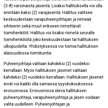
(3-8) varsinaista jäsentä. Lisäksi hallituksella voi olla
enintään kaksi (2) varajäsentä. Hallitus valitsee
keskuudestaan varapuheenjohtajan ja nimeää
sihteerin sekä muut erikseen nimettävät
toimihenkilöt. Hallitus voi lisäksi nimetä seuralle
toimihenkilöitä joko keskuudestaan tai hallituksen
ulkopuolelta. Yhdistyksessä voi toimia hallituksen
alaisuudessa toimikuntia.
Puheenjohtaja valitaan kahdeksi (2) vuodeksi
kerrallaan. Myös hallituksen jäsenet valitaan
kahdeksi (2) vuodeksi kerrallaan. Hallituksen jäsenet
eivät voi kaikki olla samassa syyskokouksessa
erovuorossa. Erovuorossa oleva hallituksen
puheenjohtaja, varapuheenjohtaja ja jäsen voidaan
valita uudelleen. Puheenjohtajan ja