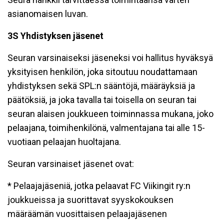
asianomaisen luvan.
3S Yhdistyksen jäsenet
Seuran varsinaiseksi jäseneksi voi hallitus hyväksyä
yksityisen henkilön, joka sitoutuu noudattamaan
yhdistyksen sekä SPL:n sääntöjä, määräyksiä ja
päätöksiä, ja joka tavalla tai toisella on seuran tai
seuran alaisen joukkueen toiminnassa mukana, joko
pelaajana, toimihenkilönä, valmentajana tai alle 15-
vuotiaan pelaajan huoltajana.
Seuran varsinaiset jäsenet ovat:
* Pelaajajäseniä, jotka pelaavat FC Viikingit ry:n
joukkueissa ja suorittavat syyskokouksen
määräämän vuosittaisen pelaajajäsenen