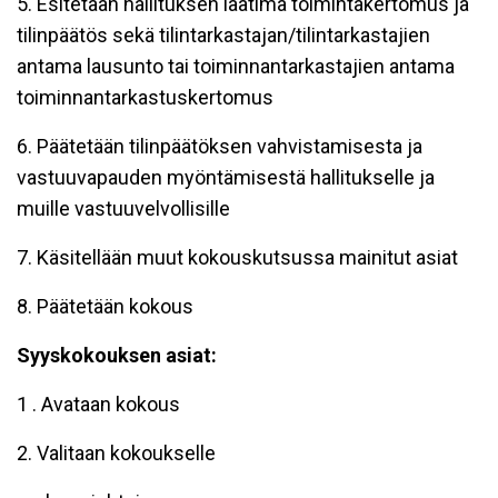
5. Esitetään hallituksen laatima toimintakertomus ja
tilinpäätös sekä tilintarkastajan/tilintarkastajien
antama lausunto tai toiminnantarkastajien antama
toiminnantarkastuskertomus
6. Päätetään tilinpäätöksen vahvistamisesta ja
vastuuvapauden myöntämisestä hallitukselle ja
muille vastuuvelvollisille
7. Käsitellään muut kokouskutsussa mainitut asiat
8. Päätetään kokous
Syyskokouksen asiat:
1 . Avataan kokous
2. Valitaan kokoukselle