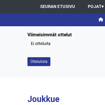
SEURAN ETUSIVU
POJAT
▾
Viimeisimmät ottelut
Ei otteluita
Ottelulista
Joukkue