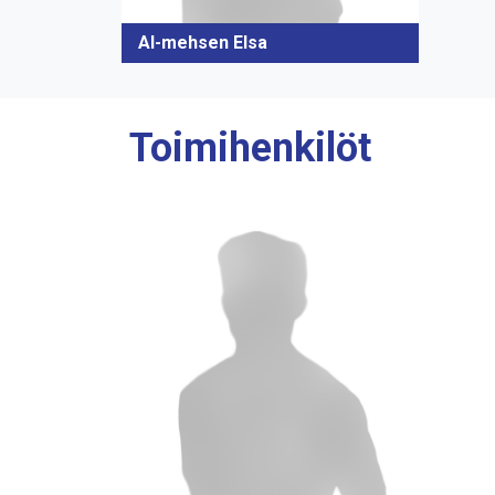
Al-mehsen Elsa
Toimihenkilöt