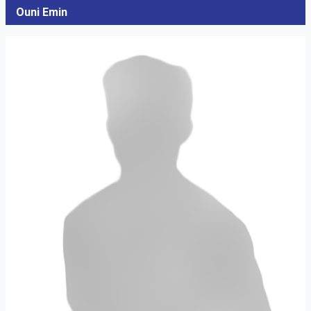
Ouni Emin