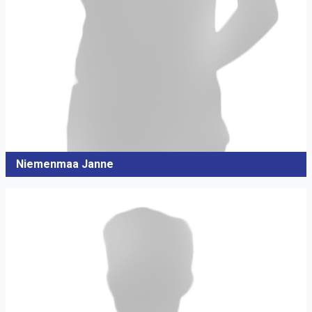
Niemenmaa Janne