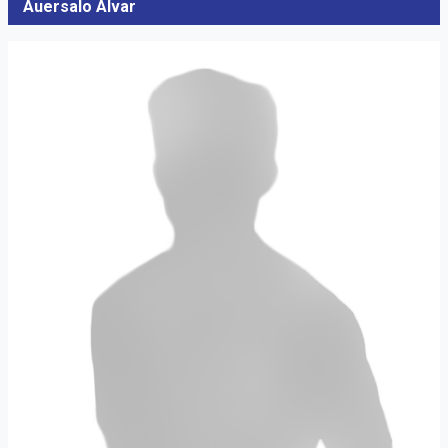
Auersalo Alvar