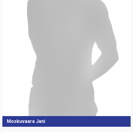
Moskuvaara Jani