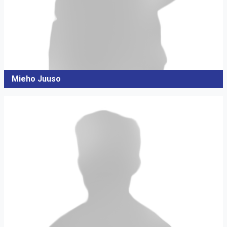
Mieho Juuso