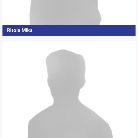
Ritola Mika