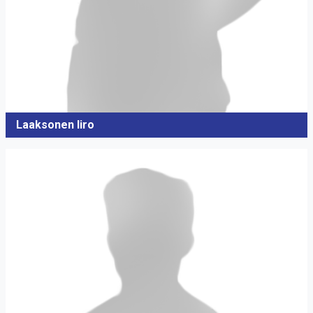
Laaksonen Iiro