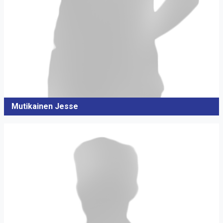
Mutikainen Jesse