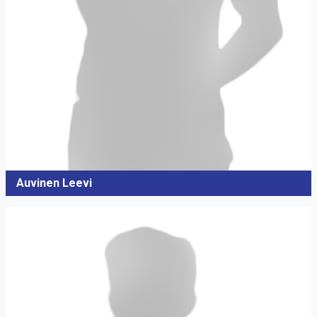
Auvinen Leevi