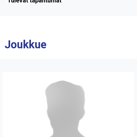
Tulevat tapahtumat
Joukkue