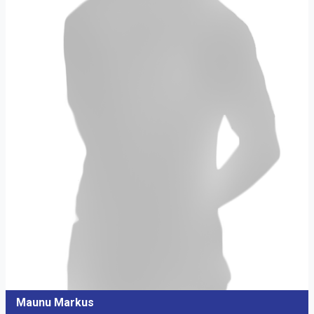
Maunu Markus