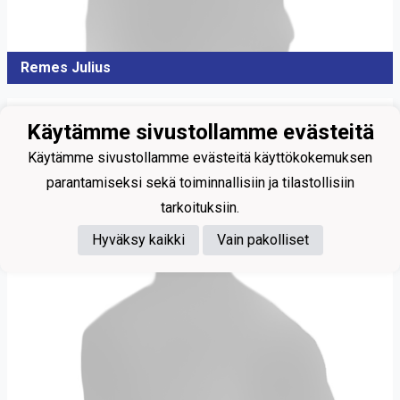
Remes Julius
Käytämme sivustollamme evästeitä
Käytämme sivustollamme evästeitä käyttökokemuksen
parantamiseksi sekä toiminnallisiin ja tilastollisiin
tarkoituksiin.
Hyväksy kaikki
Vain pakolliset