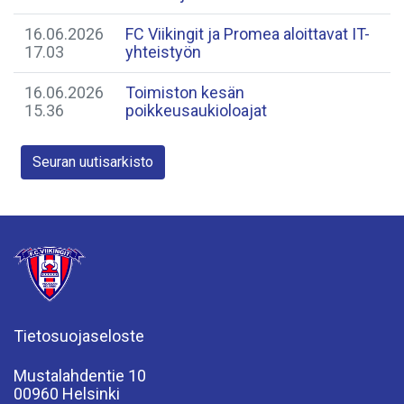
16.06.2026
FC Viikingit ja Promea aloittavat IT-
17.03
yhteistyön
16.06.2026
Toimiston kesän
15.36
poikkeusaukioloajat
Seuran uutisarkisto
Tietosuojaseloste
Mustalahdentie 10
00960 Helsinki