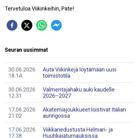
Tervetuloa Viikinkeihin, Pate!
Seuran uusimmat
30.06.2026
Auta Viikinkejä löytämään uusi
18.14
toimistotila
30.06.2026
Valmentajahaku auki kaudelle
12.31
2026–2027
17.06.2026
Akatemiajoukkueet loistivat Italian
21.02
auringossa
17.06.2026
Viikkariedustusta Helmari- ja
17.38
Huuhkajaturnauksissa