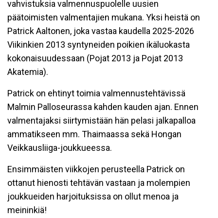
vahvistuksia valmennuspuolelle uusien
päätoimisten valmentajien mukana. Yksi heistä on
Patrick Aaltonen, joka vastaa kaudella 2025-2026
Viikinkien 2013 syntyneiden poikien ikäluokasta
kokonaisuudessaan (Pojat 2013 ja Pojat 2013
Akatemia).
Patrick on ehtinyt toimia valmennustehtävissä
Malmin Palloseurassa kahden kauden ajan. Ennen
valmentajaksi siirtymistään hän pelasi jalkapalloa
ammatikseen mm. Thaimaassa sekä Hongan
Veikkausliiga-joukkueessa.
Ensimmäisten viikkojen perusteella Patrick on
ottanut hienosti tehtävän vastaan ja molempien
joukkueiden harjoituksissa on ollut menoa ja
meininkiä!