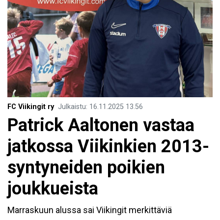
FC Viikingit ry
Julkaistu
:
16.11.2025
13.56
Patrick Aaltonen vastaa
jatkossa Viikinkien 2013-
syntyneiden poikien
joukkueista
Marraskuun alussa sai Viikingit merkittäviä