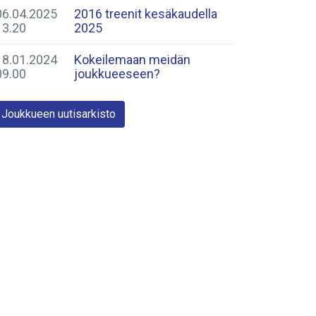
06.04.2025
2016 treenit kesäkaudella
13.20
2025
18.01.2024
Kokeilemaan meidän
09.00
joukkueeseen?
Joukkueen uutisarkisto