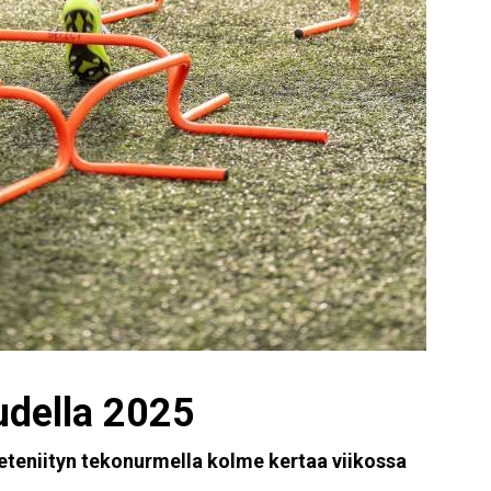
udella 2025
eteniityn tekonurmella kolme kertaa viikossa