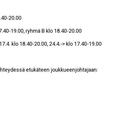
40-20.00
40-19.00, ryhmä B klo 18.40-20.00
4. klo 18.40-20.00, 24.4.-> klo 17.40-19.00
n yhteydessä etukäteen joukkueenjohtajaan: