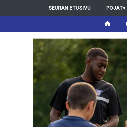
SEURAN ETUSIVU
POJAT
▾