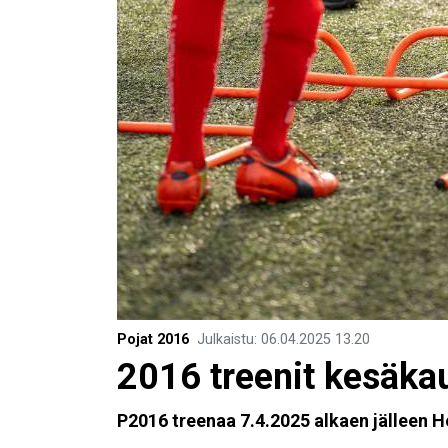
Pojat 2016
Julkaistu
:
06.04.2025
13.20
2016 treenit kesäka
P2016 treenaa 7.4.2025 alkaen jälleen H