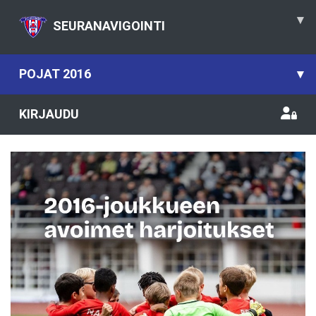
▾
SEURANAVIGOINTI
POJAT 2016
▾
KIRJAUDU