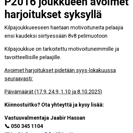
P2016 joukkueen avoimet
harjoitukset syksyllä
Kilpajoukkueeseen haetaan motivoituneita pelaajia
ensi kaudeksi siirtyessään 8v8 pelimuotoon
Kilpajoukkue on tarkoitettu motivoituneimmille ja
tavoitteellisille pelaajille.
Avoimet harjoitukset pidetään syys-lokakuussa
seuraavasti:
Päivämäärät (17.9, 24.9, 1.10 ja 8.10.2025)
Kiinnostuitko? Ota yhteyttä ja kysy lisää:
Vastuuvalmentaja
Jaabir Hassan
📞 050 345 1104