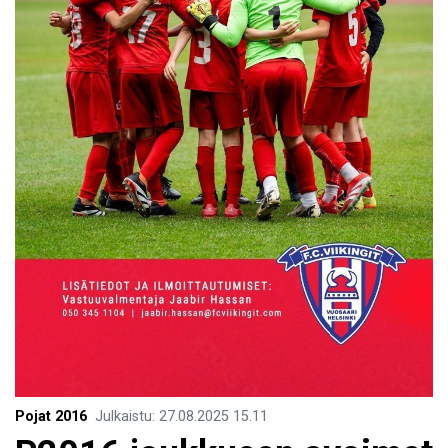
Pojat 2016
Julkaistu
:
27.08.2025
15.11