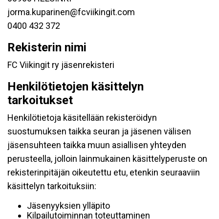
jorma.kuparinen@fcviikingit.com
0400 432 372
Rekisterin nimi
FC Viikingit ry jäsenrekisteri
Henkilötietojen käsittelyn
tarkoitukset
Henkilötietoja käsitellään rekisteröidyn
suostumuksen taikka seuran ja jäsenen välisen
jäsensuhteen taikka muun asiallisen yhteyden
perusteella, jolloin lainmukainen käsittelyperuste on
rekisterinpitäjän oikeutettu etu, etenkin seuraaviin
käsittelyn tarkoituksiin:
Jäsenyyksien ylläpito
Kilpailutoiminnan toteuttaminen