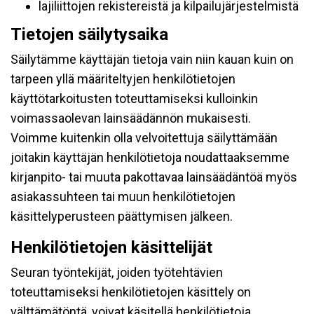
lajiliittojen rekistereistä ja kilpailujärjestelmistä
Tietojen säilytysaika
Säilytämme käyttäjän tietoja vain niin kauan kuin on
tarpeen yllä määriteltyjen henkilötietojen
käyttötarkoitusten toteuttamiseksi kulloinkin
voimassaolevan lainsäädännön mukaisesti.
Voimme kuitenkin olla velvoitettuja säilyttämään
joitakin käyttäjän henkilötietoja noudattaaksemme
kirjanpito- tai muuta pakottavaa lainsäädäntöä myös
asiakassuhteen tai muun henkilötietojen
käsittelyperusteen päättymisen jälkeen.
Henkilötietojen käsittelijät
Seuran työntekijät, joiden työtehtävien
toteuttamiseksi henkilötietojen käsittely on
välttämätöntä, voivat käsitellä henkilötietoja