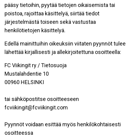
pääsy tietoihin, pyytää tietojen oikaisemista tai
poistoa, rajoittaa käsittelyä, siirtää tiedot
järjestelmästä toiseen sekä vastustaa
henkilötietojen käsittelyä.
Edellä mainittuihin oikeuksiin viitaten pyynnöt tulee
lähettää kirjallisesti ja allekirjoitettuna osoitteella:
FC Viikingit ry / Tietosuoja
Mustalahdentie 10
00960 HELSINKI
tai sähköpostitse osoitteeseen
fcviikingit@fcviikingit.com
Pyynnöt voidaan esittää myös henkilökohtaisesti
osoitteessa