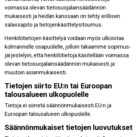
voimassa olevan tietosuojalainsäädännön
mukaisesti ja heidän kanssaan on tehty erillisen
salassapito ja tietojenkäsittelysitoumus.
Henkilötietojen käsittelyä voidaan myös ulkoistaa
kolmannelle osapuolelle, jolloin takaamme sopimus-
järjestelyin, että henkilötietoja käsitellään voimassa
olevan tietosuojalainsäädännön mukaisesti ja
muutoin asianmukaisesti.
Tietojen siirto EU:n tai Euroopan
talousalueen ulkopuolelle
Tietoja ei siirretä säännönmukaisesti EU:n ja
Euroopan talousalueen ulkopuolelle.
Säännönmukaiset tietojen luovutukset