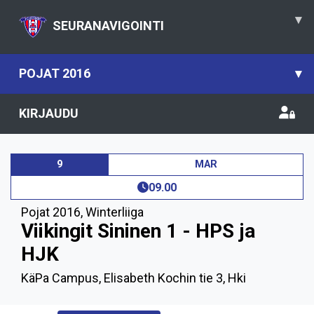
▾
SEURANAVIGOINTI
POJAT 2016
▾
KIRJAUDU
9
MAR
09.00
Pojat 2016
,
Winterliiga
Viikingit Sininen 1 - HPS ja
HJK
KäPa Campus, Elisabeth Kochin tie 3, Hki