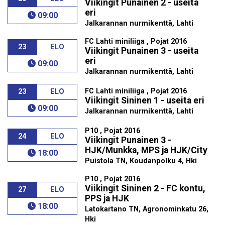
Viikingit Punainen 2 - useita
eri
09:00
Jalkarannan nurmikenttä, Lahti
FC Lahti miniliiga , Pojat 2016
23
ELO
Viikingit Punainen 3 - useita
eri
09:00
Jalkarannan nurmikenttä, Lahti
FC Lahti miniliiga , Pojat 2016
23
ELO
Viikingit Sininen 1 - useita eri
09:00
Jalkarannan nurmikenttä, Lahti
P10 , Pojat 2016
24
ELO
Viikingit Punainen 3 -
HJK/Munkka, MPS ja HJK/City
18:00
Puistola TN, Koudanpolku 4, Hki
P10 , Pojat 2016
Viikingit Sininen 2 - FC kontu,
27
ELO
PPS ja HJK
18:00
Latokartano TN, Agronominkatu 26,
Hki