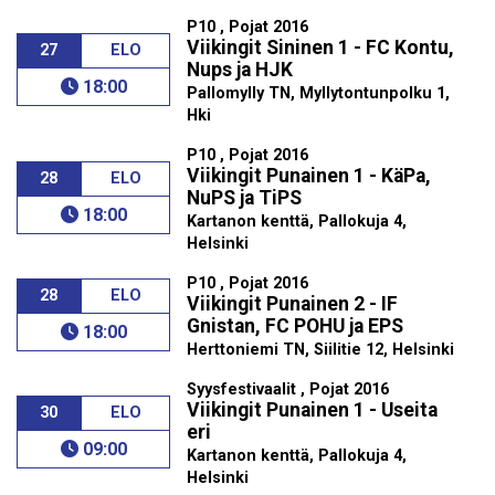
P10 , Pojat 2016
Viikingit Sininen 1 - FC Kontu,
27
ELO
Nups ja HJK
18:00
Pallomylly TN, Myllytontunpolku 1,
Hki
P10 , Pojat 2016
Viikingit Punainen 1 - KäPa,
28
ELO
NuPS ja TiPS
18:00
Kartanon kenttä, Pallokuja 4,
Helsinki
P10 , Pojat 2016
28
ELO
Viikingit Punainen 2 - IF
Gnistan, FC POHU ja EPS
18:00
Herttoniemi TN, Siilitie 12, Helsinki
Syysfestivaalit , Pojat 2016
Viikingit Punainen 1 - Useita
30
ELO
eri
09:00
Kartanon kenttä, Pallokuja 4,
Helsinki