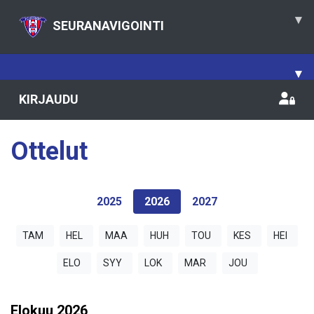
▾
SEURANAVIGOINTI
▾
KIRJAUDU
Ottelut
2025
2026
2027
TAM
HEL
MAA
HUH
TOU
KES
HEI
ELO
SYY
LOK
MAR
JOU
Elokuu
2026