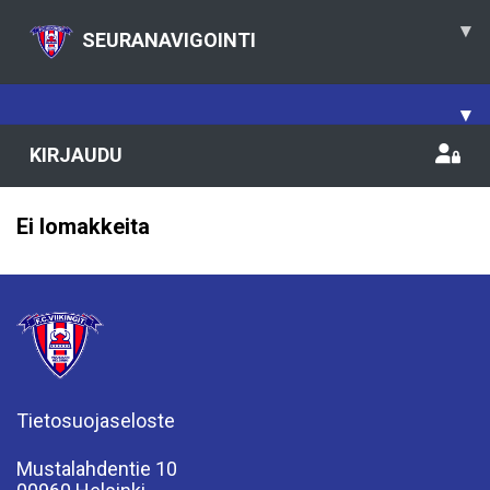
▾
SEURANAVIGOINTI
▾
KIRJAUDU
Ei lomakkeita
Tietosuojaseloste
Mustalahdentie 10