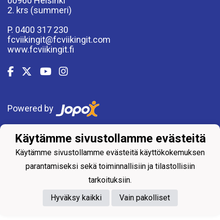
00960 Helsinki
2. krs (summeri)
P. 0400 317 230
fcviikingit@fcviikingit.com
www.fcviikingit.fi
Powered by
Käytämme sivustollamme evästeitä
Käytämme sivustollamme evästeitä käyttökokemuksen
parantamiseksi sekä toiminnallisiin ja tilastollisiin
tarkoituksiin.
Hyväksy kaikki
Vain pakolliset