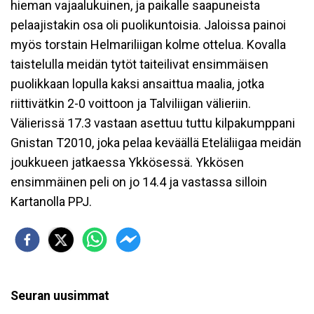
hieman vajaalukuinen, ja paikalle saapuneista
pelaajistakin osa oli puolikuntoisia. Jaloissa painoi
myös torstain Helmariliigan kolme ottelua. Kovalla
taistelulla meidän tytöt taiteilivat ensimmäisen
puolikkaan lopulla kaksi ansaittua maalia, jotka
riittivätkin 2-0 voittoon ja Talviliigan välieriin.
Välierissä 17.3 vastaan asettuu tuttu kilpakumppani
Gnistan T2010, joka pelaa keväällä Eteläliigaa meidän
joukkueen jatkaessa Ykkösessä. Ykkösen
ensimmäinen peli on jo 14.4 ja vastassa silloin
Kartanolla PPJ.
Seuran uusimmat