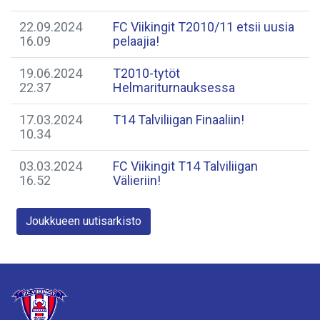
22.09.2024
FC Viikingit T2010/11 etsii uusia
16.09
pelaajia!
19.06.2024
T2010-tytöt
22.37
Helmariturnauksessa
17.03.2024
T14 Talviliigan Finaaliin!
10.34
03.03.2024
FC Viikingit T14 Talviliigan
16.52
Välieriin!
Joukkueen uutisarkisto