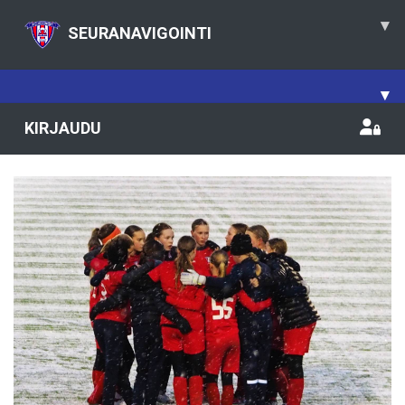
▾
SEURANAVIGOINTI
▾
KIRJAUDU