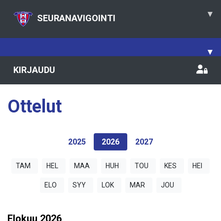
▾
SEURANAVIGOINTI
▾
KIRJAUDU
Ottelut
2025
2026
2027
TAM
HEL
MAA
HUH
TOU
KES
HEI
ELO
SYY
LOK
MAR
JOU
Elokuu
2026