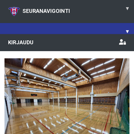
▾
SEURANAVIGOINTI
▾
KIRJAUDU